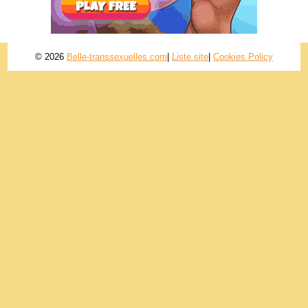
© 2026
Belle-transsexuelles.com
|
Liste site
|
Cookies Policy