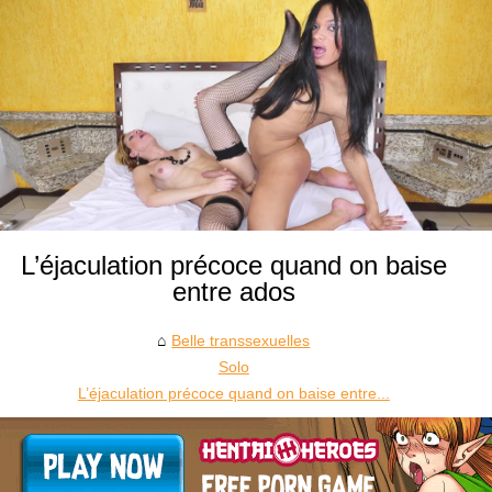
L’éjaculation précoce quand on baise
entre ados
Belle transsexuelles
Solo
L’éjaculation précoce quand on baise entre...