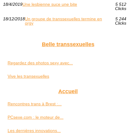
18/4/2019
Une lesbienne suce une bite
5 512
Clicks
18/12/2018
Un groupe de transsexuelles termine en
5 244
orgy
Clicks
Belle transsexuelles
Regardez des photos sexy avec...
Vive les transexuelles
Accueil
Rencontres trans à Brest :...
PCsexe.com : le moteur de...
Les dernières innovations...