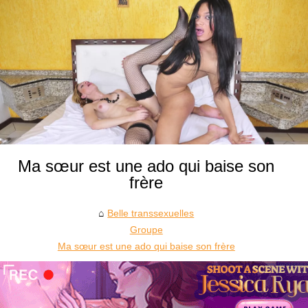
Ma sœur est une ado qui baise son
frère
Belle transsexuelles
Groupe
Ma sœur est une ado qui baise son frère