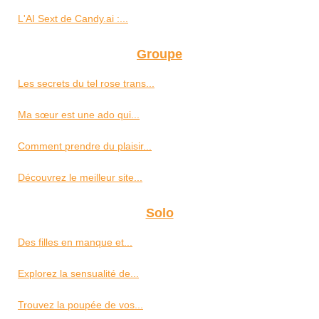
L'AI Sext de Candy.ai :...
Groupe
Les secrets du tel rose trans...
Ma sœur est une ado qui...
Comment prendre du plaisir...
Découvrez le meilleur site...
Solo
Des filles en manque et...
Explorez la sensualité de...
Trouvez la poupée de vos...