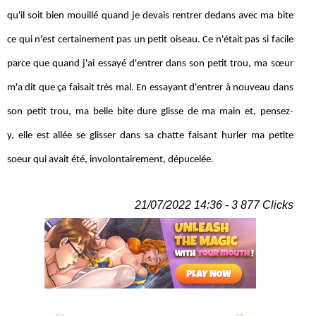
qu'il soit bien mouillé quand je devais rentrer dedans avec ma bite
ce qui n'est certainement pas un petit oiseau. Ce n'était pas si facile
parce que quand j'ai essayé d'entrer dans son petit trou, ma sœur
m'a dit que ça faisait très mal. En essayant d'entrer à nouveau dans
son petit trou, ma belle bite dure glisse de ma main et, pensez-
y, elle est allée se glisser dans sa chatte faisant hurler ma petite
soeur qui avait été, involontairement, dépucelée.
21/07/2022 14:36 - 3 877 Clicks