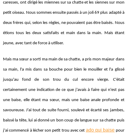
caresses, ont dirigé les miennes sur sa chatte et les siennes sur mon
petit oiseau. Nous sommes ensuite passés à un joli 69 plus adapté à
deux frères qui, selon les règles, ne pouvaient pas être baisés. Nous
étions tous les deux satisfaits et main dans la main. Mais étant
jeune, avec tant de force à utiliser.
Mais ma sœur a sorti ma main de sa chatte, a pris mon majeur dans
sa main, l'a mis dans sa bouche pour bien le mouiller et l'a glissé
jusqu'au fond de son trou du cul encore vierge. C'était
certainement une indication de ce que j'avais à faire qui n'est pas
une baise, elle étant ma sœur, mais une baise anale profonde et
savoureuse. J'ai tout de suite fourni, soulevé et écarté ses jambes,
baissé la tête, lui ai donné un bon coup de langue sur sa chatte puis
ado qui baise
j'ai commencé à lécher son petit trou avec cet
pour