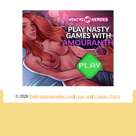
© 2026
Belle-transsexuelles.com
|
Liste site
|
Cookies Policy