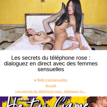
Les secrets du téléphone rose :
dialoguez en direct avec des femmes
sensuelles
Belle transsexuelles
Accueil
Les secrets du téléphone rose : dialoguez en...