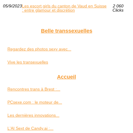
05/9/2023
Les escort girls du canton de Vaud en Suisse
2 060
: entre glamour et discrétion
Clicks
Belle transsexuelles
Regardez des photos sexy avec...
Vive les transexuelles
Accueil
Rencontres trans à Brest :...
PCsexe.com : le moteur de...
Les dernières innovations...
L'AI Sext de Candy.ai :...